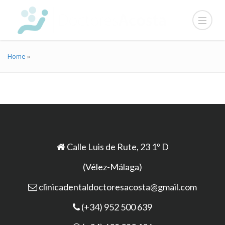
Home
»
Calle Luis de Rute, 23 1º D
(Vélez-Málaga)
clinicadentaldoctoresacosta@gmail.com
(+34) 952 500 639