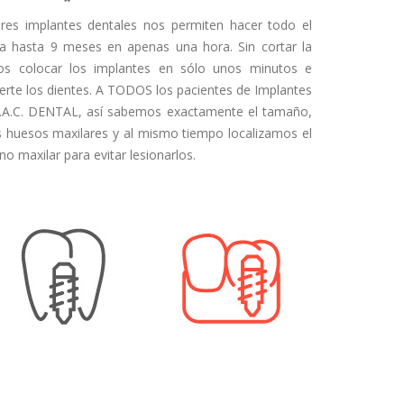
ores implantes dentales nos permiten hacer todo el
a hasta 9 meses en apenas una hora. Sin cortar la
os colocar los implantes en sólo unos minutos e
te los dientes. A TODOS los pacientes de Implantes
T.A.C. DENTAL, así sabemos exactamente el tamaño,
os huesos maxilares y al mismo tiempo localizamos el
eno maxilar para evitar lesionarlos.