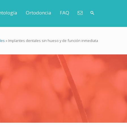
tología
Ortodoncia
FAQ
les
»
Implantes dentales sin hueso y de función inmediata