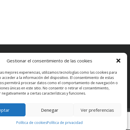
Gestionar el consentimiento de las cookies
olítica de privacidad
las mejores experiencias, utilizamos tecnologías como las cookies para
 acceder a la información del dispositivo. El consentimiento de estas
olítica de cookies
nos permitirá procesar datos como el comportamiento de navegación o
ciones únicas en este sitio. No consentir o retirar el consentimiento,
 negativamente a ciertas características y funciones.
eptar
Denegar
Ver preferencias
r
Política de cookies
Política de privacidad