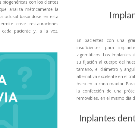
s biogenéricas con los dientes
que analiza métricamente la
Implan
ogía oclusal basándose en esta
ermite crear restauraciones
 cada paciente y, a la vez,
En pacientes con una gran
insuficientes para implan
zigomáticos. Los implantes z
su fijación al cuerpo del hu
tamaño, el diámetro y angula
alternativa excelente en el 
ósea en la zona maxilar. Para
la confección de una prótesi
removibles, en el mismo día de
Inplantes den