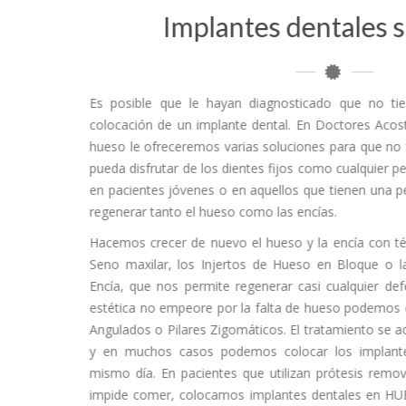
Implantes dentales 
Es posible que le hayan diagnosticado que no tie
colocación de un implante dental. En Doctores Acos
hueso le ofreceremos varias soluciones para que no
pueda disfrutar de los dientes fijos como cualquier
en pacientes jóvenes o en aquellos que tienen una p
regenerar tanto el hueso como las encías.
Hacemos crecer de nuevo el hueso y la encía con t
Seno maxilar, los Injertos de Hueso en Bloque o 
Encía, que nos permite regenerar casi cualquier de
estética no empeore por la falta de hueso podemos 
Angulados o Pilares Zigomáticos. El tratamiento se 
y en muchos casos podemos colocar los implante
mismo día. En pacientes que utilizan prótesis remov
impide comer, colocamos implantes dentales en HU