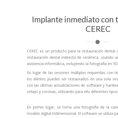
Implante inmediato con t
CEREC
CEREC es un producto para la restauración dental 
restauración dental indirecta de cerámica, usando u
asistencia informática, incluyendo la fotografía en 3
En lugar de las sesiones múltiples requeridas con t
los dientes pueden ser restaurados en una sola se
con las últimas actualizaciones de software y hardwa
onlays y coronas, utilizando para ello diferentes tipo
En primer lugar, se toma una fotografía de la ca
modelo digital tridimensional. El software se utiliza