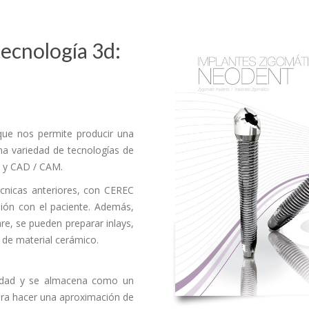
ecnología 3d:
que nos permite producir una
na variedad de tecnologías de
D y CAD / CAM.
écnicas anteriores, con CEREC
sión con el paciente. Además,
re, se pueden preparar inlays,
s de material cerámico.
vidad y se almacena como un
 para hacer una aproximación de