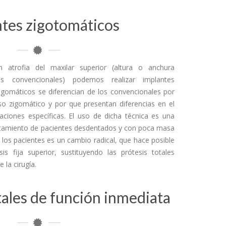
tes zigotomáticos
 atrofia del maxilar superior (altura o anchura
tes convencionales) podemos realizar implantes
igomáticos se diferencian de los convencionales por
eso zigomático y por que presentan diferencias en el
ciones específicas. El uso de dicha técnica es una
tratamiento de pacientes desdentados y con poca masa
 los pacientes es un cambio radical, que hace posible
s fija superior, sustituyendo las prótesis totales
 la cirugía.
tales de función inmediata